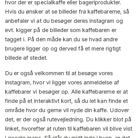
hvor der er specialkaffe eller bageriprodukter.
Hvis du ønsker at se billeder fra kaffebarerne, så
anbefaler vi at du besøger deres instagram og
evt. kigger på de billeder som kaffebaren er
tagget i. På den måde kan du se hvad andre
brugere ligger op og derved få et mere rigtigt
billede af stedet.
Du er også velkommen til at besøge vores
instagram, hvor vi ligger vores anmeldelse af
kaffebarer vi besøger op. Alle kaffebarerne er at
finde på et interaktivt kort, så du let kan finde et
område hvor du gerne vil nyde din kaffe. Udover
det, er der også rutevejledning. Du klikker blot på
linket, hvorefter at ruten til kaffebaren vil blive vist
i google maps. Så står du midt inde i byen, er det